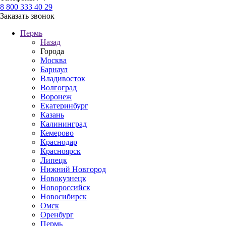
8 800 333 40 29
Заказать звонок
Пермь
Назад
Города
Москва
Барнаул
Владивосток
Волгоград
Воронеж
Екатеринбург
Казань
Калининград
Кемерово
Краснодар
Красноярск
Липецк
Нижний Новгород
Новокузнецк
Новороссийск
Новосибирск
Омск
Оренбург
Пермь