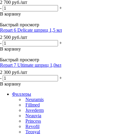
2 700
руб.
/шт
-
+
В корзину
Быстрый просмотр
Repart 6 Delicate шприц 1,5 мл
2 500
руб.
/шт
-
+
В корзину
Быстрый просмотр
Repart 7 Ultimate шприц 1,0мл
2 300
руб.
/шт
-
+
В корзину
Филлеры
Neuramis
Fillmed
Juvederm
Neauvia
Princess
Revofil
Teosyal