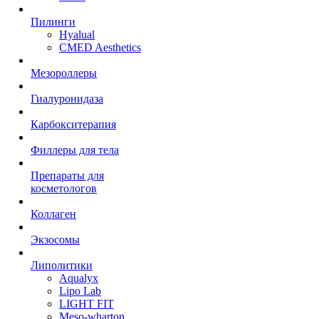
Пилинги
Hyalual
CMED Aesthetics
Мезороллеры
Гиалуронидаза
Карбокситерапия
Филлеры для тела
Препараты для
косметологов
Коллаген
Экзосомы
Липолитики
Aqualyx
Lipo Lab
LIGHT FIT
Meso-wharton