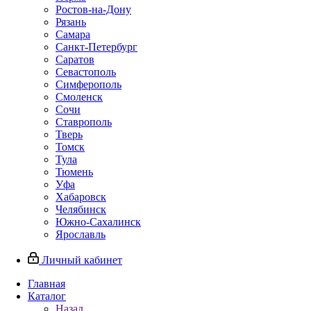
Ростов-на-Дону
Рязань
Самара
Санкт-Петербург
Саратов
Севастополь
Симферополь
Смоленск
Сочи
Ставрополь
Тверь
Томск
Тула
Тюмень
Уфа
Хабаровск
Челябинск
Южно-Сахалинск
Ярославль
Личный кабинет
Главная
Каталог
Назад