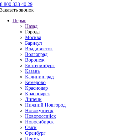
8 800 333 40 29
Заказать звонок
Пермь
Назад
Города
Москва
Барнаул
Владивосток
Волгоград
Воронеж
Екатеринбург
Казань
Калининград
Кемерово
Краснодар
Красноярск
Липецк
Нижний Новгород
Новокузнецк
Новороссийск
Новосибирск
Омск
Оренбург
Пермь