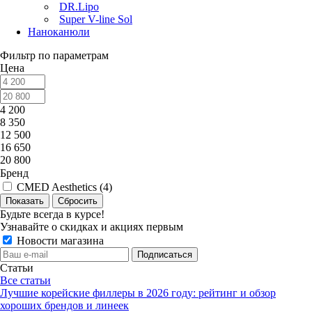
DR.Lipo
Super V-line Sol
Наноканюли
Фильтр по параметрам
Цена
4 200
8 350
12 500
16 650
20 800
Бренд
CMED Aesthetics (
4
)
Сбросить
Будьте всегда в курсе!
Узнавайте о скидках и акциях первым
Новости магазина
Статьи
Все статьи
Лучшие корейские филлеры в 2026 году: рейтинг и обзор
хороших брендов и линеек