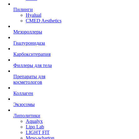
Пилинги
Hyalual
CMED Aesthetics
Мезороллеры
Гиалуронидаза
Карбокситерапия
Филлеры для тела
Препараты для
косметологов
Коллаген
Экзосомы
Липолитики
Aqualyx
Lipo Lab
LIGHT FIT
Meso-wharton