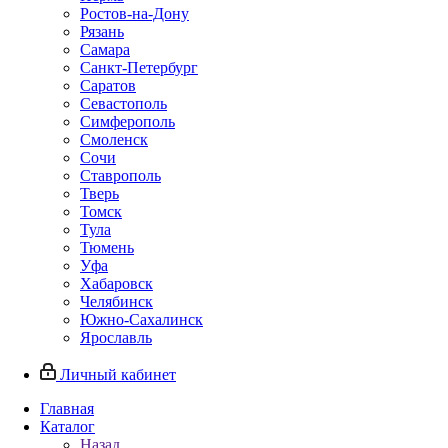
Ростов-на-Дону
Рязань
Самара
Санкт-Петербург
Саратов
Севастополь
Симферополь
Смоленск
Сочи
Ставрополь
Тверь
Томск
Тула
Тюмень
Уфа
Хабаровск
Челябинск
Южно-Сахалинск
Ярославль
Личный кабинет
Главная
Каталог
Назад