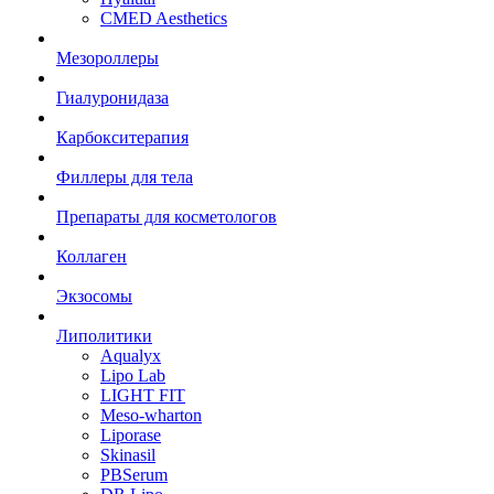
CMED Aesthetics
Мезороллеры
Гиалуронидаза
Карбокситерапия
Филлеры для тела
Препараты для косметологов
Коллаген
Экзосомы
Липолитики
Aqualyx
Lipo Lab
LIGHT FIT
Meso-wharton
Liporase
Skinasil
PBSerum