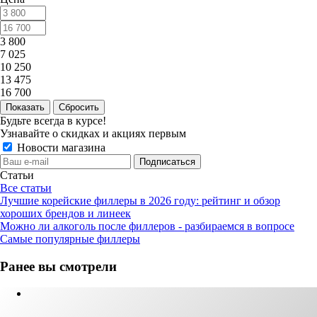
3 800
7 025
10 250
13 475
16 700
Сбросить
Будьте всегда в курсе!
Узнавайте о скидках и акциях первым
Новости магазина
Статьи
Все статьи
Лучшие корейские филлеры в 2026 году: рейтинг и обзор
хороших брендов и линеек
Можно ли алкоголь после филлеров - разбираемся в вопросе
Самые популярные филлеры
Ранее вы смотрели