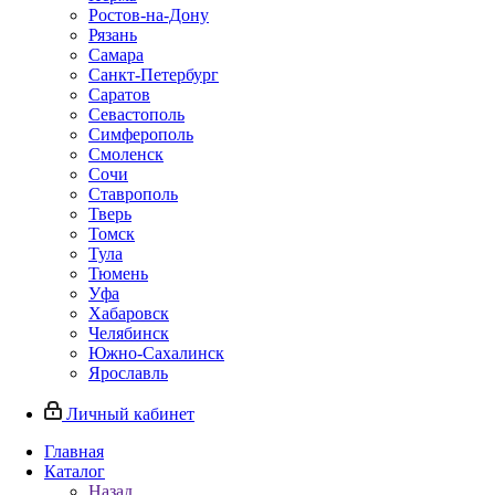
Ростов-на-Дону
Рязань
Самара
Санкт-Петербург
Саратов
Севастополь
Симферополь
Смоленск
Сочи
Ставрополь
Тверь
Томск
Тула
Тюмень
Уфа
Хабаровск
Челябинск
Южно-Сахалинск
Ярославль
Личный кабинет
Главная
Каталог
Назад