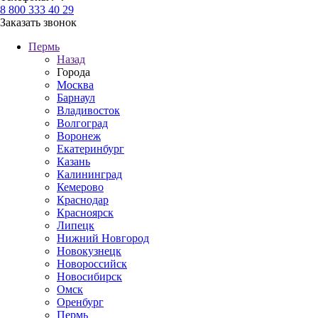
8 800 333 40 29
Заказать звонок
Пермь
Назад
Города
Москва
Барнаул
Владивосток
Волгоград
Воронеж
Екатеринбург
Казань
Калининград
Кемерово
Краснодар
Красноярск
Липецк
Нижний Новгород
Новокузнецк
Новороссийск
Новосибирск
Омск
Оренбург
Пермь