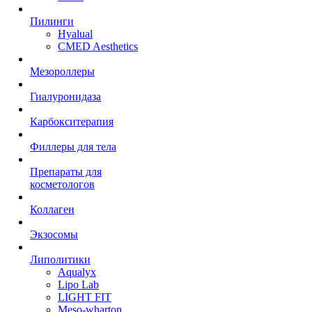
Пилинги
Hyalual
CMED Aesthetics
Мезороллеры
Гиалуронидаза
Карбокситерапия
Филлеры для тела
Препараты для
косметологов
Коллаген
Экзосомы
Липолитики
Aqualyx
Lipo Lab
LIGHT FIT
Meso-wharton