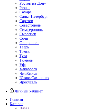
Ростов-на-Дону
Рязань
Самара
Санкт-Петербург
Саратов
Севастополь
Симферополь
Смоленск
Сочи
Ставрополь
Тверь
Томск
Тула
Тюмень
Уфа
Хабаровск
Челябинск
Южно-Сахалинск
Ярославль
Личный кабинет
Главная
Каталог
Назад