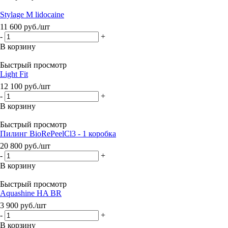
Stylage M lidocaine
11 600
руб.
/шт
-
+
В корзину
Быстрый просмотр
Light Fit
12 100
руб.
/шт
-
+
В корзину
Быстрый просмотр
Пилинг BioRePeelCl3 - 1 коробка
20 800
руб.
/шт
-
+
В корзину
Быстрый просмотр
Aquashine HA BR
3 900
руб.
/шт
-
+
В корзину