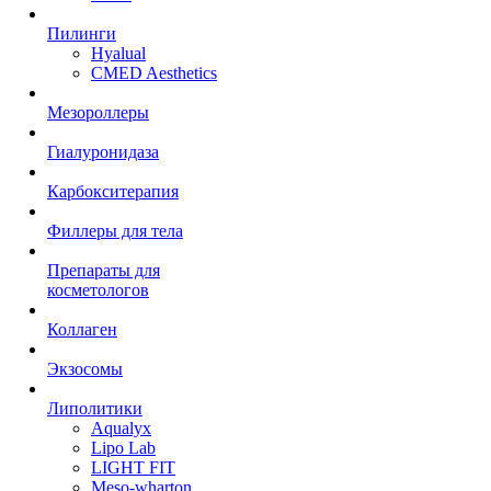
Пилинги
Hyalual
CMED Aesthetics
Мезороллеры
Гиалуронидаза
Карбокситерапия
Филлеры для тела
Препараты для
косметологов
Коллаген
Экзосомы
Липолитики
Aqualyx
Lipo Lab
LIGHT FIT
Meso-wharton