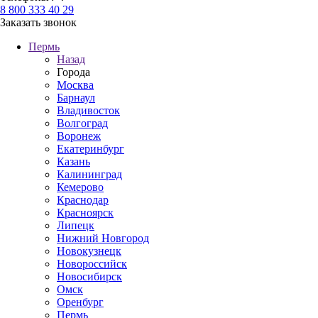
8 800 333 40 29
Заказать звонок
Пермь
Назад
Города
Москва
Барнаул
Владивосток
Волгоград
Воронеж
Екатеринбург
Казань
Калининград
Кемерово
Краснодар
Красноярск
Липецк
Нижний Новгород
Новокузнецк
Новороссийск
Новосибирск
Омск
Оренбург
Пермь