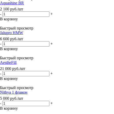
Aquashine BR
2 100
руб.
/шт
-
+
В корзину
Быстрый просмотр
Jalupro HMW
6 600
руб.
/шт
-
+
В корзину
Быстрый просмотр
AestheFill
21 000
руб.
/шт
-
+
В корзину
Быстрый просмотр
Nithya 1 флакон
5 000
руб.
/шт
-
+
В корзину