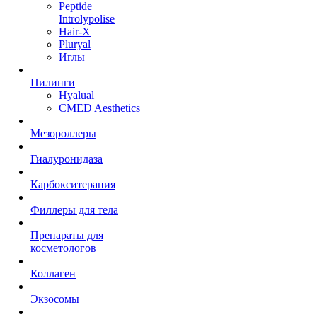
Peptide
Introlypolise
Hair-X
Pluryal
Иглы
Пилинги
Hyalual
CMED Aesthetics
Мезороллеры
Гиалуронидаза
Карбокситерапия
Филлеры для тела
Препараты для
косметологов
Коллаген
Экзосомы