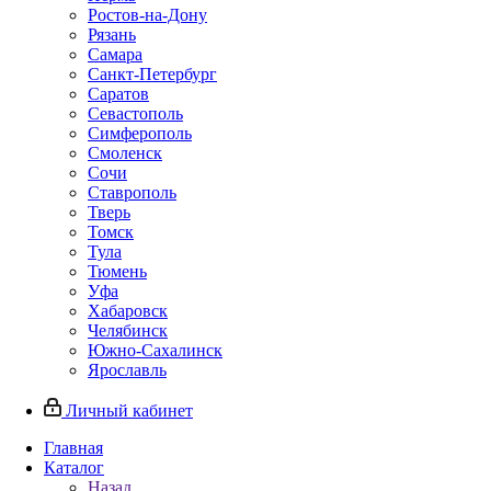
Ростов-на-Дону
Рязань
Самара
Санкт-Петербург
Саратов
Севастополь
Симферополь
Смоленск
Сочи
Ставрополь
Тверь
Томск
Тула
Тюмень
Уфа
Хабаровск
Челябинск
Южно-Сахалинск
Ярославль
Личный кабинет
Главная
Каталог
Назад