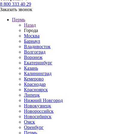
8 800 333 40 29
Заказать звонок
Пермь
Назад
Города
Москва
Барнаул
Владивосток
Волгоград
Воронеж
Екатеринбург
Казань
Калининград
Кемерово
Краснодар
Красноярск
Липецк
Нижний Новгород
Новокузнецк
Новороссийск
Новосибирск
Омск
Оренбург
Пермь