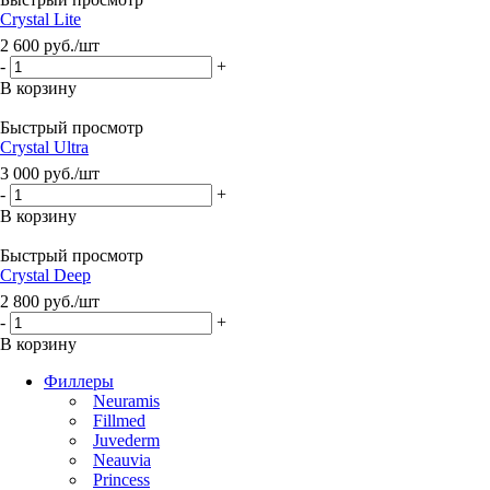
Crystal Litе
2 600
руб.
/шт
-
+
В корзину
Быстрый просмотр
Crystal Ultra
3 000
руб.
/шт
-
+
В корзину
Быстрый просмотр
Crystal Deep
2 800
руб.
/шт
-
+
В корзину
Филлеры
Neuramis
Fillmed
Juvederm
Neauvia
Princess