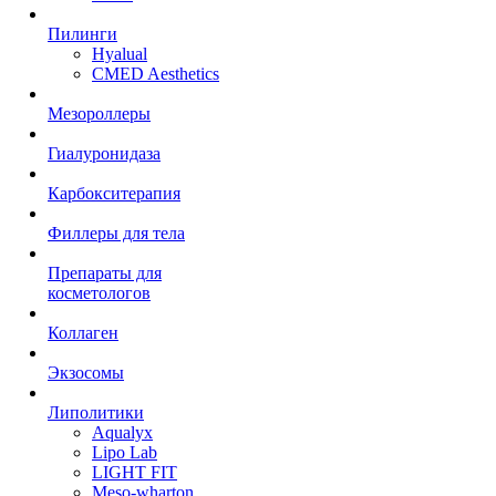
Пилинги
Hyalual
CMED Aesthetics
Мезороллеры
Гиалуронидаза
Карбокситерапия
Филлеры для тела
Препараты для
косметологов
Коллаген
Экзосомы
Липолитики
Aqualyx
Lipo Lab
LIGHT FIT
Meso-wharton