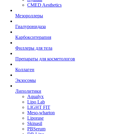
CMED Aesthetics
Мезороллеры
Гиалуронидаза
Карбокситерапия
Филлеры для тела
Препараты для косметологов
Коллаген
Экзосомы
Липолитики
Aqualyx
Lipo Lab
LIGHT FIT
Meso-wharton
Liporase
Skinasil
PBSerum